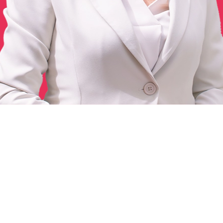
Il mio
programma