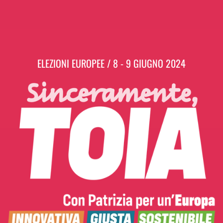
ELEZIONI EUROPEE / 8 - 9 GIUGNO 2024